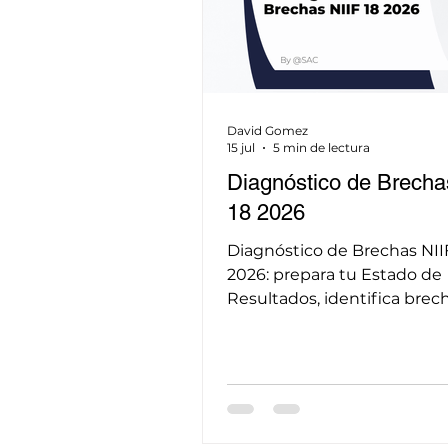
David Gomez
15 jul
5 min de lectura
Diagnóstico de Brecha
18 2026
Diagnóstico de Brechas NII
2026: prepara tu Estado de
Resultados, identifica brec
evita reexpresar cifras histó
2027. Ahora