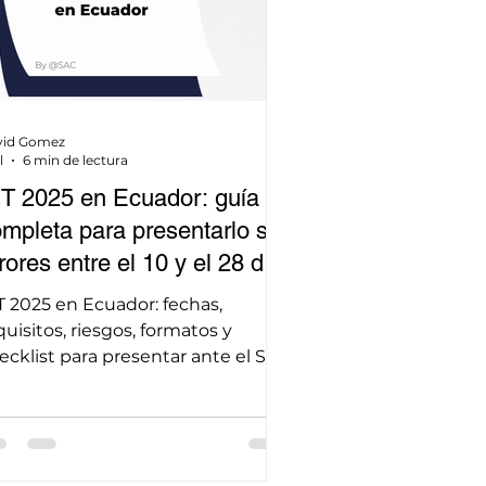
vid Gomez
l
6 min de lectura
T 2025 en Ecuador: guía
mpleta para presentarlo sin
rores entre el 10 y el 28 de
lio de 2026
T 2025 en Ecuador: fechas,
quisitos, riesgos, formatos y
ecklist para presentar ante el SRI
n errores del 10 al 28 de julio de
26.