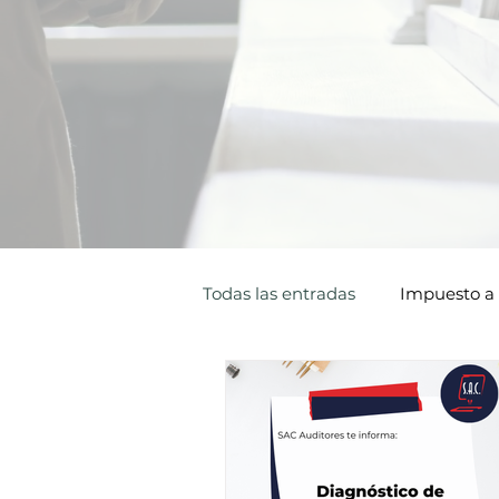
Todas las entradas
Impuesto a 
Tributario