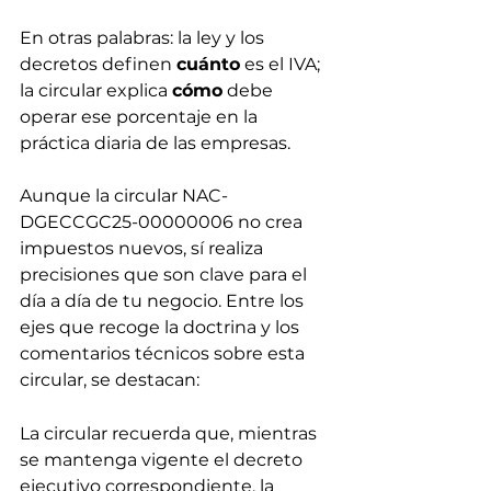
En otras palabras: la ley y los 
decretos definen 
cuánto
 es el IVA; 
la circular explica 
cómo
 debe 
operar ese porcentaje en la 
práctica diaria de las empresas.
Aunque la circular NAC-
DGECCGC25-00000006 no crea 
impuestos nuevos, sí realiza 
precisiones que son clave para el 
día a día de tu negocio. Entre los 
ejes que recoge la doctrina y los 
comentarios técnicos sobre esta 
circular, se destacan:
La circular recuerda que, mientras 
se mantenga vigente el decreto 
ejecutivo correspondiente, la 