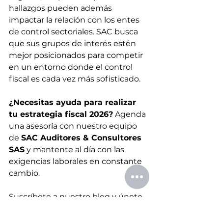
hallazgos pueden además 
impactar la relación con los entes 
de control sectoriales. SAC busca 
que sus grupos de interés estén 
mejor posicionados para competir 
en un entorno donde el control 
fiscal es cada vez más sofisticado. 
¿Necesitas ayuda para realizar 
tu estrategia fiscal 2026?
 Agenda 
una asesoría con nuestro equipo 
de 
SAC Auditores & Consultores 
SAS
 y mantente al día con las 
exigencias laborales en constante 
cambio.
Suscríbete a nuestro blog y únete 
a nuestro grupo "Café Tributario" 