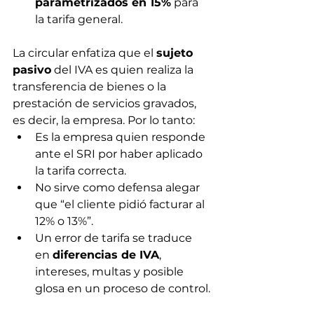
parametrizados en 15%
 para 
la tarifa general.
La circular enfatiza que el 
sujeto 
pasivo
 del IVA es quien realiza la 
transferencia de bienes o la 
prestación de servicios gravados, 
es decir, la empresa. Por lo tanto:
Es la empresa quien responde 
ante el SRI por haber aplicado 
la tarifa correcta.
No sirve como defensa alegar 
que “el cliente pidió facturar al 
12% o 13%”.
Un error de tarifa se traduce 
en 
diferencias de IVA
, 
intereses, multas y posible 
glosa en un proceso de control.