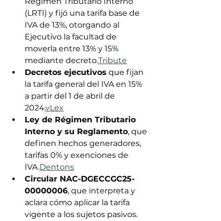
Régimen Tributario Interno 
(LRTI) y fijó una tarifa base de 
IVA de 13%, otorgando al 
Ejecutivo la facultad de 
moverla entre 13% y 15% 
mediante decreto.
Tribute
Decretos ejecutivos
 que fijan 
la tarifa general del IVA en 15% 
a partir del 1 de abril de 
2024.
vLex
Ley de Régimen Tributario 
Interno y su Reglamento
, que 
definen hechos generadores, 
tarifas 0% y exenciones de 
IVA.
Dentons
Circular NAC-DGECCGC25-
00000006
, que interpreta y 
aclara cómo aplicar la tarifa 
vigente a los sujetos pasivos.