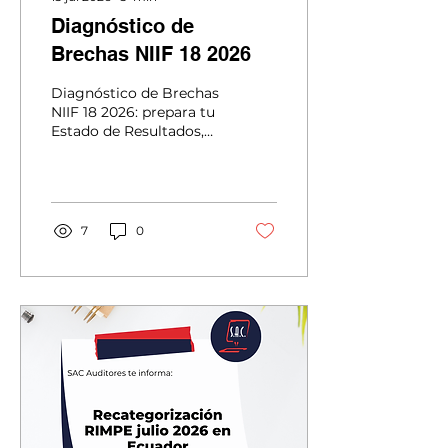
Diagnóstico de
Brechas NIIF 18 2026
Diagnóstico de Brechas
NIIF 18 2026: prepara tu
Estado de Resultados,
identifica brechas y
evita reexpresar cifras
históricas en 2027.
Ahora
7
0