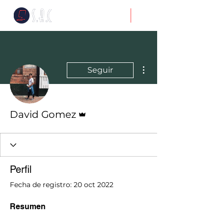
Más acciones
Seguir
Administrador
David Gomez
Perfil
Fecha de registro: 20 oct 2022
Resumen