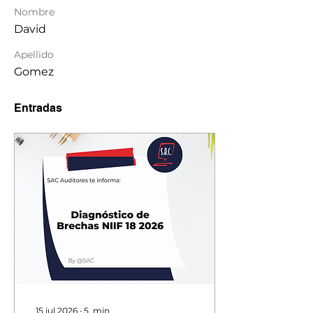
Nombre
David
Apellido
Gomez
Entradas
15 jul 2026
∙
5
min