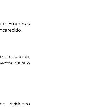
cito. Empresas 
encarecido.
e producción, 
ectos clave o 
mo dividendo 