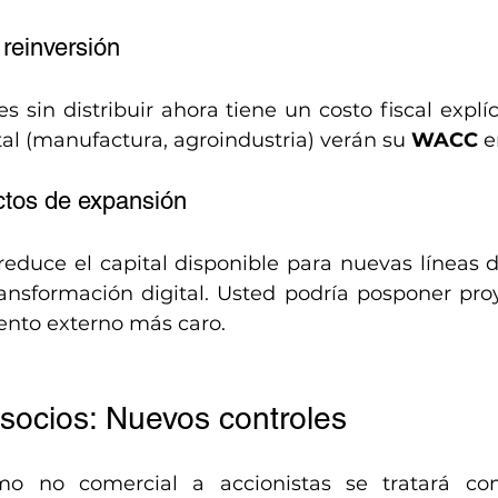
 reinversión
s sin distribuir ahora tiene un costo fiscal explí
tal (manufactura, agroindustria) verán su 
WACC
 
ctos de expansión
educe el capital disponible para nuevas líneas d
ansformación digital. Usted podría posponer proy
ento externo más caro.
socios: Nuevos controles
mo no comercial a accionistas se tratará co