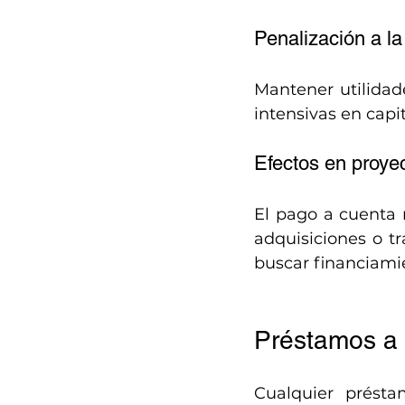
Penalización a la
Mantener utilidade
intensivas en capi
Efectos en proye
El pago a cuenta r
adquisiciones o tr
buscar financiami
Préstamos a 
Cualquier présta