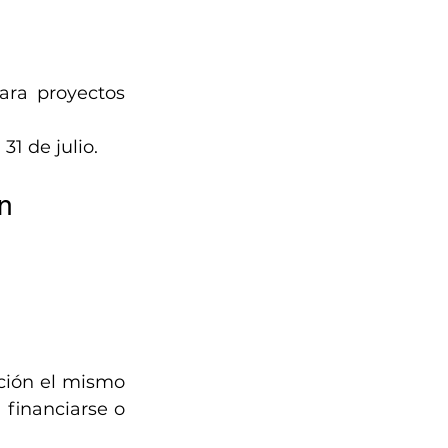
ara proyectos 
 31 de julio.
n 
ción el mismo 
 financiarse o 