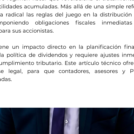
tilidades acumuladas. Más allá de una simple refo
radical las reglas del juego en la distribución 
imponiendo obligaciones fiscales inmediatas
ara sus accionistas.
ene un impacto directo en la planificación fina
a política de dividendos y requiere ajustes inme
limiento tributario. Este artículo técnico ofrec
ase legal, para que contadores, asesores y 
adas.