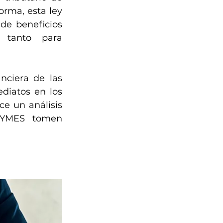
rma, esta ley 
de beneficios 
 tanto para 
nciera de las 
diatos en los 
e un análisis 
PYMES tomen 