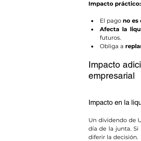
Impacto práctico:
El pago 
no es
Afecta la liqu
futuros.
Obliga a 
repla
Impacto adici
empresarial
Impacto en la liq
Un dividendo de U
día de la junta. S
diferir la decisión.