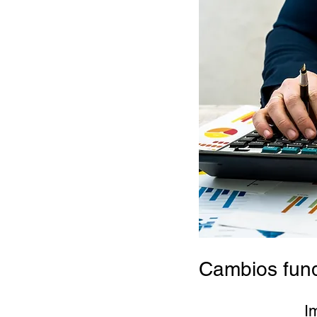
Cambios fund
I