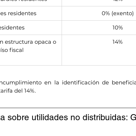
es residentes
0% (exento)
esidentes
10%
n estructura opaca o 
14%
íso fiscal
incumplimiento en la identificación de beneficiar
arifa del 14%.
 sobre utilidades no distribuidas: G