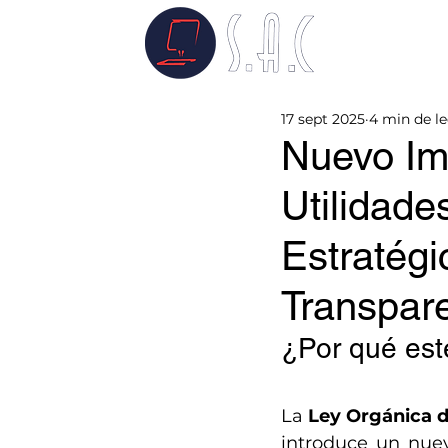
17 sept 2025
4 min de l
Nuevo Im
Utilidade
Estratégi
Transpare
¿Por qué est
La 
Ley Orgánica d
introduce un nuev