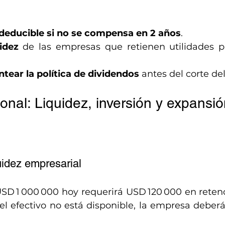
 deducible si no se compensa en 2 años
.
idez
 de las empresas que retienen utilidades p
ntear la política de dividendos
 antes del corte del
onal: Liquidez, inversión y expansió
uidez empresarial
SD 1 000 000 hoy requerirá USD 120 000 en reten
i el efectivo no está disponible, la empresa deberá