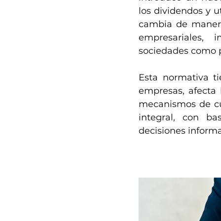
los dividendos y u
cambia de manera 
empresariales, 
sociedades como p
Esta normativa ti
empresas, afecta l
mecanismos de cump
integral, con b
decisiones inform