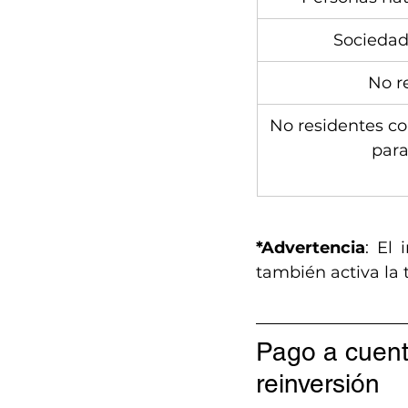
Sociedad
No r
No residentes co
para
*Advertencia
: El 
también activa la t
Pago a cuenta
reinversión