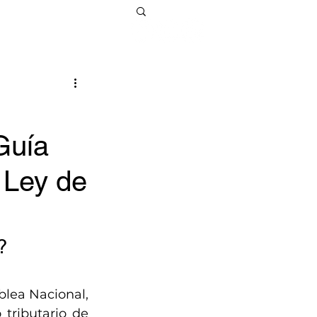
Guía
 Ley de
?
lea Nacional, 
tributario de 