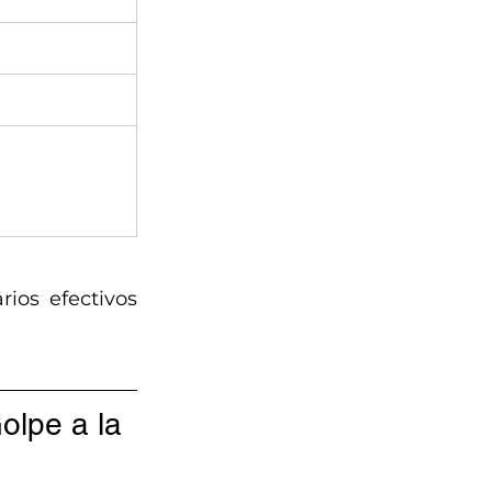
ios efectivos 
olpe a la 