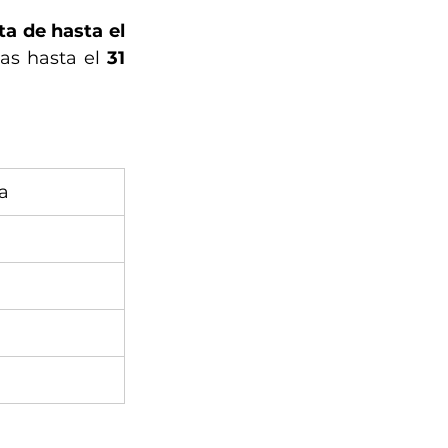
a de hasta el 
as hasta el 
31 
a