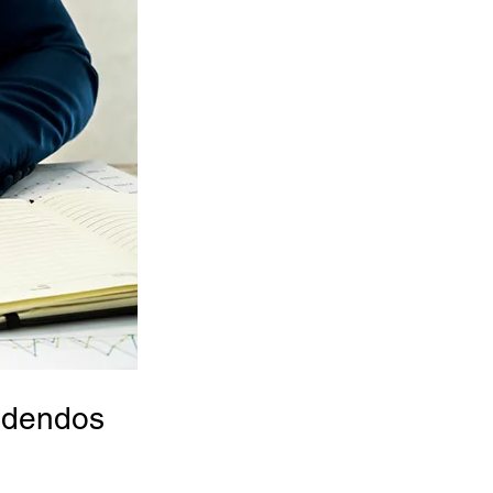
videndos