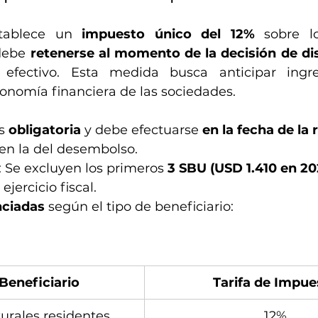
tablece un 
impuesto único del 12%
 sobre lo
debe 
retenerse al momento de la decisión de di
efectivo. Esta medida busca anticipar ingres
tonomía financiera de las sociedades.
s 
obligatoria
 y debe efectuarse 
en la fecha de la 
 en la del desembolso.
: Se excluyen los primeros 
3 SBU (USD 1.410 en 20
ejercicio fiscal.
nciadas
 según el tipo de beneficiario:
Beneficiario
Tarifa de Impue
urales residentes
12%