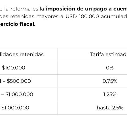
e la reforma es la 
imposición de un pago a cuent
dades retenidas mayores a USD 100.000 acumulad
ercicio fiscal
.
lidades retenidas
Tarifa estimad
 $100.000
0%
1 – $500.000
0.75%
 – $1.000.000
1.25%
 $1.000.000
hasta 2.5%