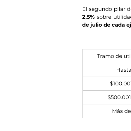
El segundo pilar d
2,5%
 sobre utili
de julio de cada ej
Tramo de uti
Hasta
$100.00
$500.001
Más de