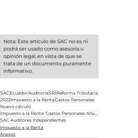
Nota: Este artículo de SAC no es ni 
podrá ser usado como asesoría u 
opinión legal, en vista de que se 
trata de un documento puramente 
informativo.
SAC
Ecuador
Auditoría
SRI
Reforma Tributaria
2022
Impuesto a la Renta
Gastos Personales
Nuevo cálculo
Impuesto a la Renta: Gastos Personales Año Fiscal 2022
SAC Auditores Independientes
Impuesto a la Renta
Anexos