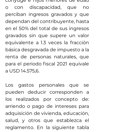
cónyuge e hijos menores de edad 
o con discapacidad, que no 
perciban ingresos gravados y que 
dependan del contribuyente, hasta 
en el 50% del total de sus ingresos 
gravados sin que supere un valor 
equivalente a 1.3 veces la fracción 
básica desgravada de impuesto a la 
renta de personas naturales, que 
para el periodo fiscal 2021 equivale 
a USD 14.575,6. 
Los gastos personales que se 
pueden deducir corresponden a 
los realizados por concepto de: 
arriendo o pago de intereses para 
adquisición de vivienda, educación, 
salud, y otros que establezca el 
reglamento. En la siguiente tabla 