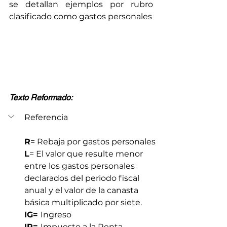
se detallan ejemplos por rubro 
clasificado como gastos personales
Texto Reformado: 
Referencia
R
= Rebaja por gastos personales
L
= El valor que resulte menor 
entre los gastos personales 
declarados del periodo fiscal 
anual y el valor de la canasta 
básica multiplicado por siete.
IG= 
Ingreso 
IR= 
Impuesto a la Renta