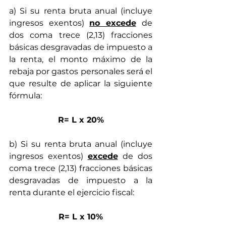
a) Si su renta bruta anual (incluye 
ingresos exentos) 
no excede
de 
dos coma trece (2,13) fracciones 
básicas desgravadas de impuesto a 
la renta, el monto máximo de la 
rebaja por gastos personales será el 
que resulte de aplicar la siguiente 
fórmula: 
R= L x 20%
b) Si su renta bruta anual (incluye 
ingresos exentos) 
excede
de dos 
coma trece (2,13) fracciones básicas 
desgravadas de impuesto a la 
renta durante el ejercicio fiscal:
R= L x 10%