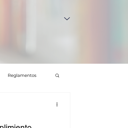
Reglamentos
plimiento