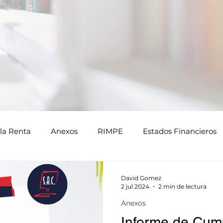
la Renta
Anexos
RIMPE
Estados Financieros
David Gomez
2 jul 2024
2 min de lectura
Anexos
Informe de Cum