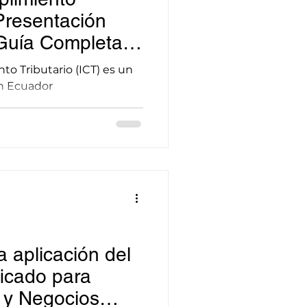
 Presentación
Guía Completa
o Tributario (ICT) es un
n Ecuador
 aplicación del
icado para
y Negocios