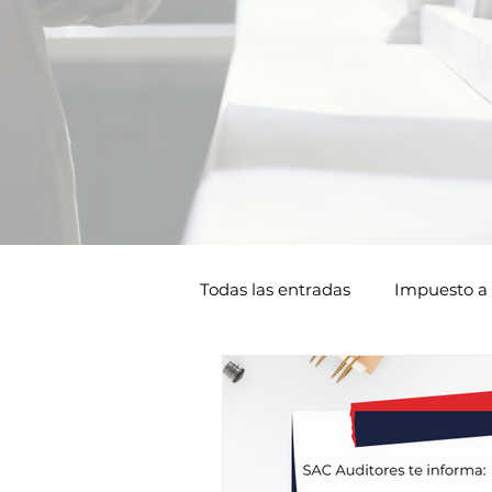
Todas las entradas
Impuesto a 
Tributario