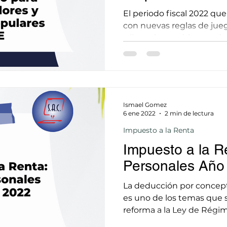
Populares RIM
El periodo fiscal 2022 que
con nuevas reglas de jue
tributario; cambios que inv
Ismael Gomez
6 ene 2022
2 min de lectura
Impuesto a la Renta
Impuesto a la R
Personales Año 
La deducción por concept
es uno de los temas que s
reforma a la Ley de Régime