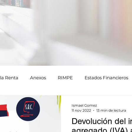
la Renta
Anexos
RIMPE
Estados Financieros
Ismael Gomez
11 nov 2022
13 min de lectura
Devolución del i
agregado (IVA) 