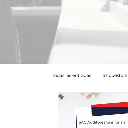
Todas las entradas
Impuesto a 
Tributario