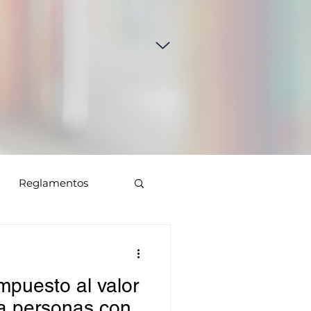
Reglamentos
mpuesto al valor
a personas con