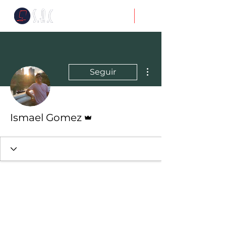
Más acciones
Seguir
Administrador
Ismael Gomez