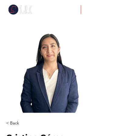
< Back