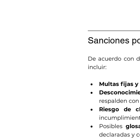
Sanciones por
De acuerdo con di
incluir:
Multas fijas 
Desconocimien
respalden con
Riesgo de c
incumplimient
Posibles 
glos
declaradas y 