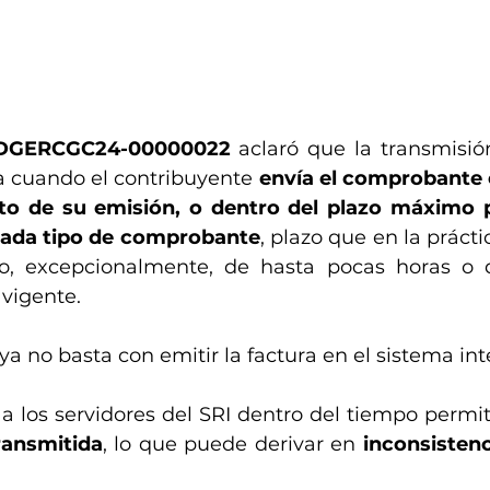
-DGERCGC24-00000022
 aclaró que la transmisió
 cuando el contribuyente 
envía el comprobante e
o de su emisión, o dentro del plazo máximo pr
 cada tipo de comprobante
, plazo que en la práctic
, excepcionalmente, de hasta pocas horas o d
vigente.
ya no basta con emitir la factura en el sistema int
 a los servidores del SRI dentro del tiempo permiti
ransmitida
, lo que puede derivar en 
inconsistenc