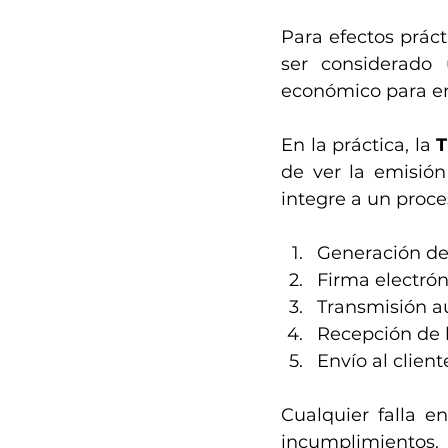
Para efectos prác
ser considerado
económico para em
En la práctica, la 
T
de ver la emisión
integre a un proce
Generación de
Firma electrón
Transmisión au
Recepción de l
Envío al client
Cualquier falla e
incumplimientos.