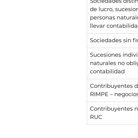
Sociedades distin
de lucro, sucesion
personas natural
llevar contabilid
Sociedades sin fi
Sucesiones indivi
naturales no obli
contabilidad
Contribuyentes d
RIMPE – negocio
Contribuyentes no
RUC