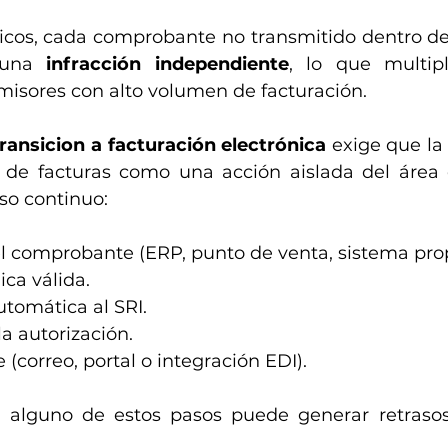
ticos, cada comprobante no transmitido dentro de
 una 
infracción independiente
, lo que multipl
isores con alto volumen de facturación.
ransicion a facturación electrónica
 exige que la
 de facturas como una acción aislada del área c
so continuo:
l comprobante (ERP, punto de venta, sistema prop
ica válida.
tomática al SRI.
a autorización.
e (correo, portal o integración EDI).
n alguno de estos pasos puede generar retrasos 