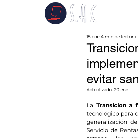
15 ene
4 min de lectura
Transicio
implement
evitar sa
Actualizado:
20 ene
La 
Transicion a 
tecnológico para c
generalización de
Servicio de Rentas