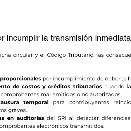
 incumplir la transmisión inmediata
cha circular y el Código Tributario, las consecu
y proporcionales
 por incumplimiento de deberes f
to de costos y créditos tributarios
 cuando la
 comprobantes mal emitidos o no autorizados.
lausura temporal
 para contribuyentes reinci
os graves.
as en auditorías
 del SRI al detectar diferencias
comprobantes electrónicos transmitidos.