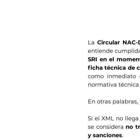
La 
Circular NAC
entiende cumplida
SRI en el moment
ficha técnica de
como inmediato o
normativa técnica 
En otras palabras, 
Si el XML no llega
se considera 
no t
y sanciones
.