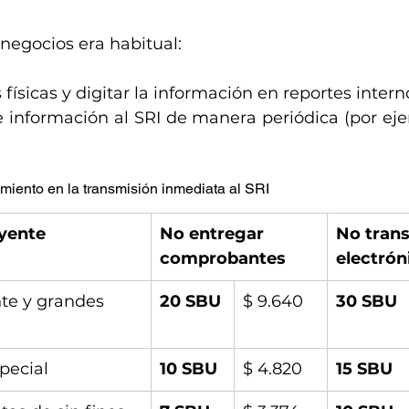
negocios era habitual:
 físicas y digitar la información en reportes intern
e información al SRI de manera periódica (por ejem
miento en la transmisión inmediata al SRI
uyente
No entregar 
No trans
comprobantes
electrón
te y grandes 
20 SBU
$ 9.640
30 SBU
pecial
10 SBU
$ 4.820
15 SBU