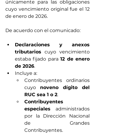
únicamente para las obligaciones 
cuyo vencimiento original fue el 12 
de enero de 2026.
De acuerdo con el comunicado:
Declaraciones y anexos 
tributarios
 cuyo vencimiento 
estaba fijado para 
12 de enero 
de 2026
.
Incluye a:
Contribuyentes ordinarios 
cuyo 
noveno dígito del 
RUC sea 1 o 2
.
Contribuyentes 
especiales
 administrados 
por la Dirección Nacional 
de Grandes 
Contribuyentes.