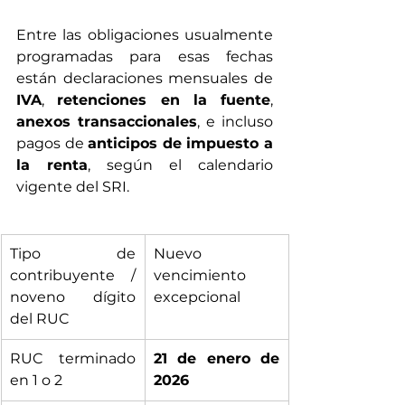
Entre las obligaciones usualmente 
programadas para esas fechas 
están declaraciones mensuales de 
IVA
, 
retenciones en la fuente
, 
anexos transaccionales
, e incluso 
pagos de 
anticipos de impuesto a 
la renta
, según el calendario 
vigente del SRI.
Tipo de 
Nuevo 
contribuyente / 
vencimiento 
noveno dígito 
excepcional
del RUC
RUC terminado 
21 de enero de 
en 1 o 2
2026