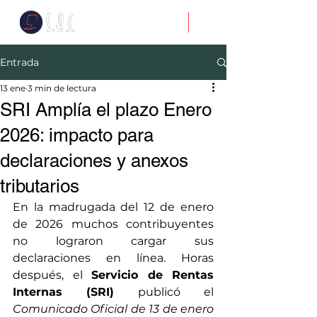
Entrada
13 ene
3 min de lectura
SRI Amplía el plazo Enero
2026: impacto para
declaraciones y anexos
tributarios
En la madrugada del 12 de enero 
de 2026 muchos contribuyentes 
no lograron cargar sus 
declaraciones en línea. Horas 
después, el 
Servicio de Rentas 
Internas (SRI)
 publicó el 
Comunicado Oficial de 13 de enero 