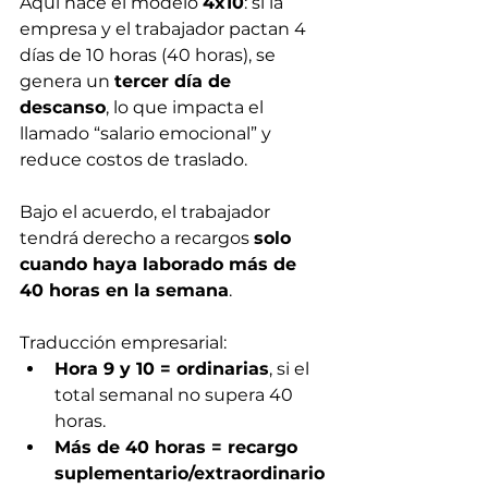
Aquí nace el modelo 
4x10
: si la 
empresa y el trabajador pactan 4 
días de 10 horas (40 horas), se 
genera un 
tercer día de 
descanso
, lo que impacta el 
llamado “salario emocional” y 
reduce costos de traslado.
Bajo el acuerdo, el trabajador 
tendrá derecho a recargos 
solo 
cuando haya laborado más de 
40 horas en la semana
.
Traducción empresarial:
Hora 9 y 10 = ordinarias
, si el 
total semanal no supera 40 
horas.
Más de 40 horas = recargo 
suplementario/extraordinario