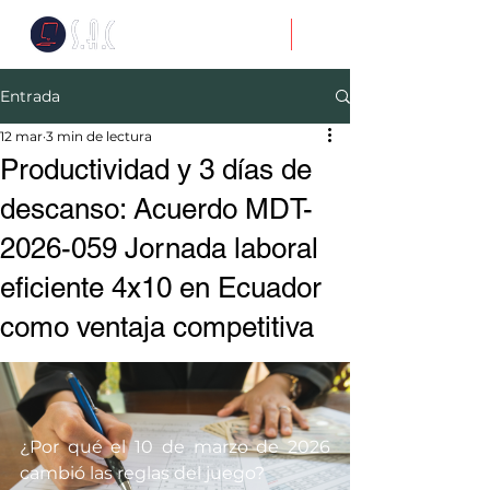
Entrada
12 mar
3 min de lectura
Productividad y 3 días de
descanso: Acuerdo MDT-
2026-059 Jornada laboral
eficiente 4x10 en Ecuador
como ventaja competitiva
¿Por qué el 10 de marzo de 2026 
cambió las reglas del juego?