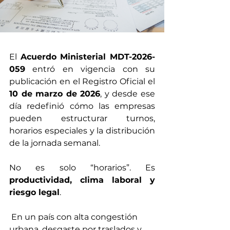
El 
Acuerdo Ministerial MDT-2026-
059
 entró en vigencia con su 
publicación en el Registro Oficial el 
10 de marzo de 2026
, y desde ese 
día redefinió cómo las empresas 
pueden estructurar turnos, 
horarios especiales y la distribución 
de la jornada semanal.
No es solo “horarios”. Es 
productividad, clima laboral y 
riesgo legal
.
 En un país con alta congestión 
urbana, desgaste por traslados y 