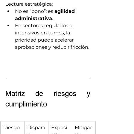
Lectura estratégica:
No es “bono”; es 
agilidad 
administrativa
.
En sectores regulados o 
intensivos en turnos, la 
prioridad puede acelerar 
aprobaciones y reducir fricción.
Matriz de riesgos y 
cumplimiento
Riesgo
Dispara
Exposi
Mitigac