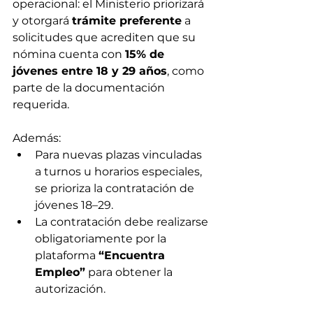
operacional: el Ministerio priorizará 
y otorgará 
trámite preferente
 a 
solicitudes que acrediten que su 
nómina cuenta con 
15% de 
jóvenes entre 18 y 29 años
, como 
parte de la documentación 
requerida.
Además:
Para nuevas plazas vinculadas 
a turnos u horarios especiales, 
se prioriza la contratación de 
jóvenes 18–29.
La contratación debe realizarse 
obligatoriamente por la 
plataforma 
“Encuentra 
Empleo”
 para obtener la 
autorización.