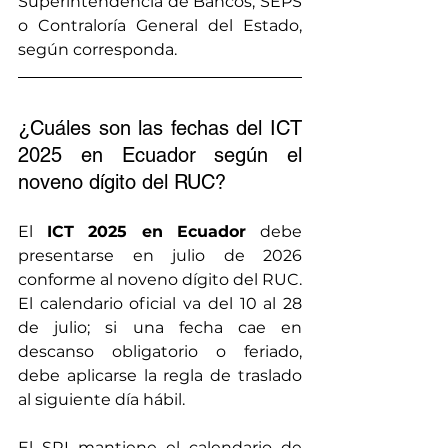
Superintendencia de Bancos, SEPS 
o Contraloría General del Estado, 
según corresponda.
¿Cuáles son las fechas del ICT 
2025 en Ecuador según el 
noveno dígito del RUC?
El 
ICT 2025 en Ecuador
 debe 
presentarse en julio de 2026 
conforme al noveno dígito del RUC. 
El calendario oficial va del 10 al 28 
de julio; si una fecha cae en 
descanso obligatorio o feriado, 
debe aplicarse la regla de traslado 
al siguiente día hábil.
El SRI mantiene el calendario de 