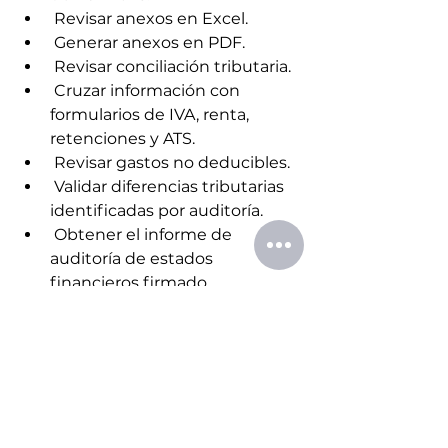
 Revisar anexos en Excel.
 Generar anexos en PDF.
 Revisar conciliación tributaria.
 Cruzar información con 
formularios de IVA, renta, 
retenciones y ATS.
 Revisar gastos no deducibles.
 Validar diferencias tributarias 
identificadas por auditoría.
 Obtener el informe de 
auditoría de estados 
financieros firmado.
 Obtener opinión tributaria del 
auditor externo.
 Generar Reporte del Anexo de 
Diferencias.
 Confirmar nombramiento 
vigente del representante 