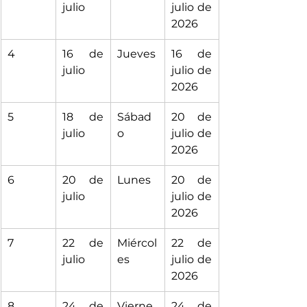
julio
julio de 
2026
4
16 de 
Jueves
16 de 
julio
julio de 
2026
5
18 de 
Sábad
20 de 
julio
o
julio de 
2026
6
20 de 
Lunes
20 de 
julio
julio de 
2026
7
22 de 
Miércol
22 de 
julio
es
julio de 
2026
8
24 de 
Vierne
24 de 