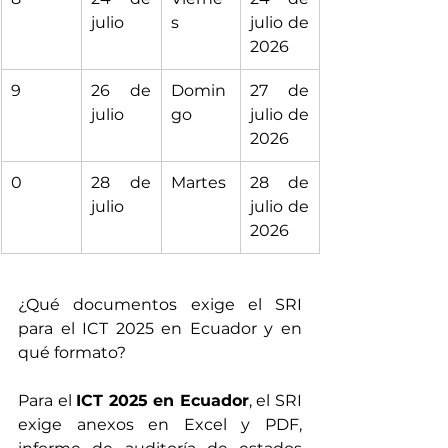
julio
s
julio de 
2026
9
26 de 
Domin
27 de 
julio
go
julio de 
2026
0
28 de 
Martes
28 de 
julio
julio de 
2026
¿Qué documentos exige el SRI 
para el ICT 2025 en Ecuador y en 
qué formato?
Para el 
ICT 2025 en Ecuador
, el SRI 
exige anexos en Excel y PDF, 